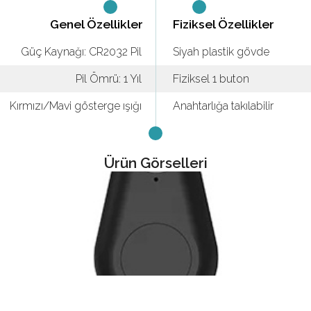
Genel Özellikler
Fiziksel Özellikler
Güç Kaynağı: CR2032 Pil
Siyah plastik gövde
Pil Ömrü: 1 Yıl
Fiziksel 1 buton
Kırmızı/Mavi gösterge ışığı
Anahtarlığa takılabilir
Ürün Görselleri