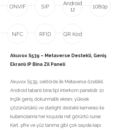
Android
ONVIF
SIP
1080p
12
NFC
RFID
QR Kod
Akuvox S539 – Metaverse Destekli, Geniş
Ekranlı IP Bina Zil Paneli
Akuvox S539, sektörde ilk Metaverse özellikli
Android tabanlı bina tipi interkom panelidir. 10
inçlik geniş dokunmatik ekranı, yüksek
çözünürlüklü ve starlight destekli kamerası ile
kullanıcılarına her koşulda net görüntü sunar.
Kart, şifre ve yüz tanıma gibi çok sayıda kapı