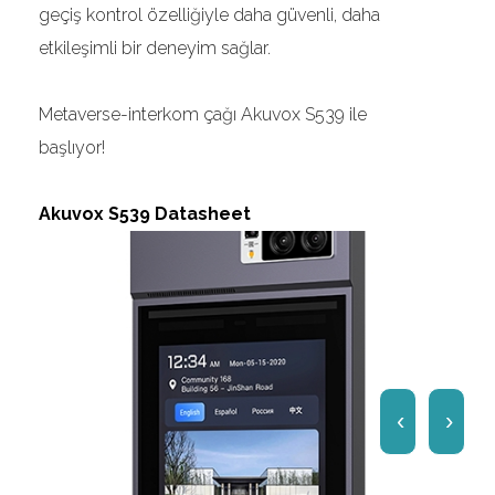
geçiş kontrol özelliğiyle daha güvenli, daha
etkileşimli bir deneyim sağlar.
Metaverse-interkom çağı Akuvox S539 ile
başlıyor!
Akuvox S539 Datasheet
‹
›