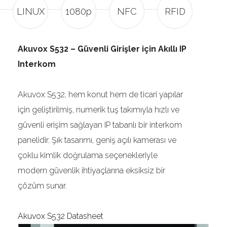
LINUX
1080p
NFC
RFID
Akuvox S532 – Güvenli Girişler için Akıllı IP
Interkom
Akuvox S532, hem konut hem de ticari yapılar
için geliştirilmiş, numerik tuş takımıyla hızlı ve
güvenli erişim sağlayan IP tabanlı bir interkom
panelidir. Şık tasarımı, geniş açılı kamerası ve
çoklu kimlik doğrulama seçenekleriyle
modern güvenlik ihtiyaçlarına eksiksiz bir
çözüm sunar.
Akuvox S532 Datasheet