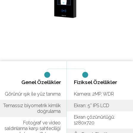
Genel Özellikler
Fiziksel Özellikler
Görünür ışık ile yüz tanıma
Kamera: 2MP, WDR
Temassız biyometrik kimlik
Ekran: 5” IPS LCD
doğrulama
Ekran çözünürlüğü:
Fotoğraf ve video
1280x720
saldırılarına karşı sahteciliği