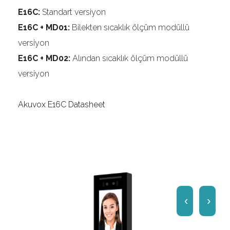
E16C:
Standart versiyon
E16C + MD01:
Bilekten sıcaklık ölçüm modüllü
versiyon
E16C + MD02:
Alından sıcaklık ölçüm modüllü
versiyon
Akuvox E16C Datasheet
‹
›